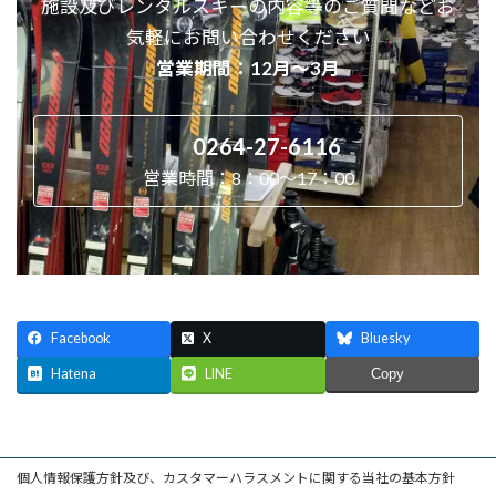
施設及びレンタルスキーの内容等のご質問などお
気軽にお問い合わせください
営業期間：12月～3月
0264-27-6116
営業時間：8：00～17：00
Facebook
X
Bluesky
Hatena
LINE
Copy
個人情報保護方針及び、カスタマーハラスメントに関する当社の基本方針