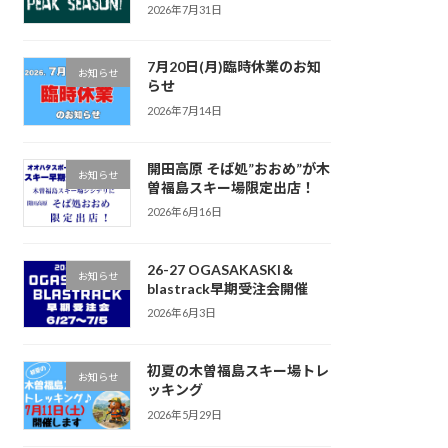
2026年7月31日
7月20日(月)臨時休業のお知
お知らせ
らせ
2026年7月14日
開田高原 そば処”おおめ”が木
お知らせ
曽福島スキー場限定出店！
2026年6月16日
26-27 OGASAKASKI＆
お知らせ
blastrack早期受注会開催
2026年6月3日
初夏の木曽福島スキー場トレ
お知らせ
ッキング
2026年5月29日