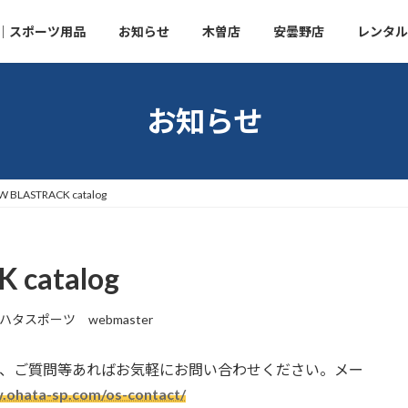
｜スポーツ用品
お知らせ
木曽店
安曇野店
レンタル
お知らせ
W BLASTRACK catalog
 catalog
ハタスポーツ webmaster
積り、ご質問等あればお気軽にお問い合わせください。メー
.ohata-sp.com/os-contact/