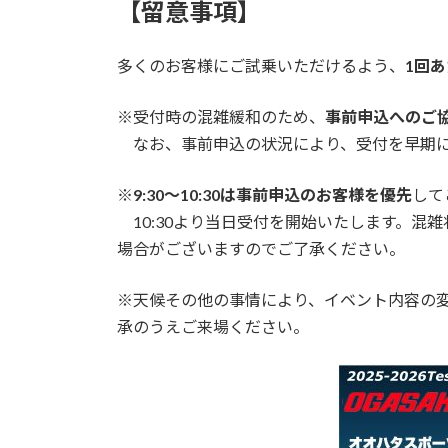
【留意事項】
多くのお客様にご試乗いただけるよう、
1回あ
※受付時の混雑緩和のため、
事前申込へのご
なお、事前申込の状況により、受付を早期に
※
9:30〜10:30は事前申込のお客様を優先
して
10:30より当日受付を開始いたします。混
場合がございますのでご了承ください。
※天候その他の事情により、イベント内容の
承のうえご来場ください。