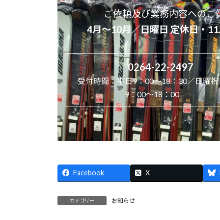
ご依頼及び業務内容へのご
4月～10月／日曜日 定休日・1
0264-22-2497
受付時間：平日9：00～18：30／日曜祝
9：00～18：00
Facebook
X
お知らせ
カテゴリー