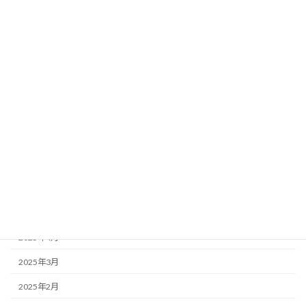
2026年2月
2026年1月
2025年12月
2025年11月
2025年10月
2025年9月
2025年7月
2025年6月
2025年5月
2025年4月
2025年3月
2025年2月