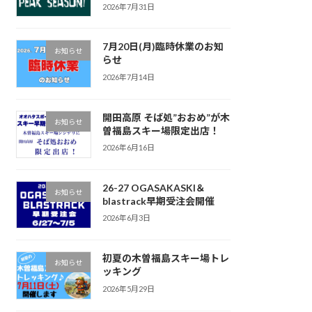
2026年7月31日
7月20日(月)臨時休業のお知
お知らせ
らせ
2026年7月14日
開田高原 そば処”おおめ”が木
お知らせ
曽福島スキー場限定出店！
2026年6月16日
26-27 OGASAKASKI＆
お知らせ
blastrack早期受注会開催
2026年6月3日
初夏の木曽福島スキー場トレ
お知らせ
ッキング
2026年5月29日