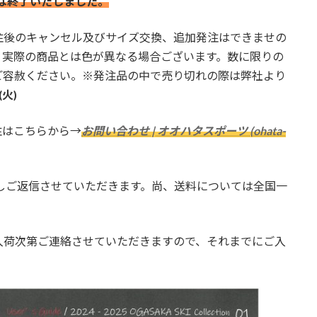
付は終了いたしました。
注後のキャンセル及びサイズ交換、追加発注はできませの
。実際の商品とは色が異なる場合ございます。数に限りの
ご容赦ください。※発注品の中で売り切れの際は弊社より
火)
注はこちらから→
お問い合わせ | オオハタスポーツ (ohata-
しご返信させていただきます。尚、送料については全国一
入荷次第ご連絡させていただきますので、それまでにご入