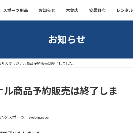
｜スポーツ用品
お知らせ
木曽店
安曇野店
レンタル
お知らせ
5オガサカオリジナル商品予約販売は終了しました。
ジナル商品予約販売は終了しま
ハタスポーツ webmaster